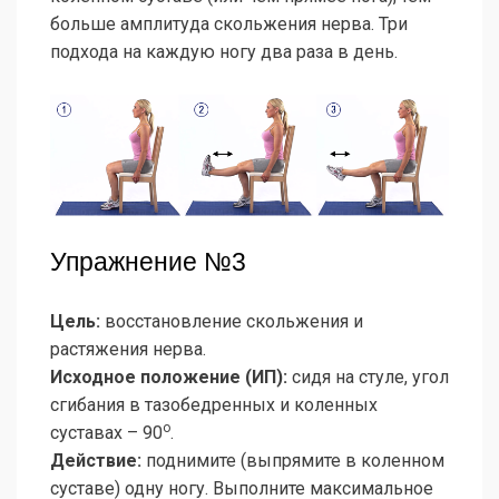
больше амплитуда скольжения нерва. Три
подхода на каждую ногу два раза в день.
Упражнение №3
Цель:
восстановление скольжения и
растяжения нерва.
Исходное положение (ИП):
сидя на стуле, угол
сгибания в тазобедренных и коленных
о
суставах – 90
.
Действие:
поднимите (выпрямите в коленном
суставе) одну ногу. Выполните максимальное