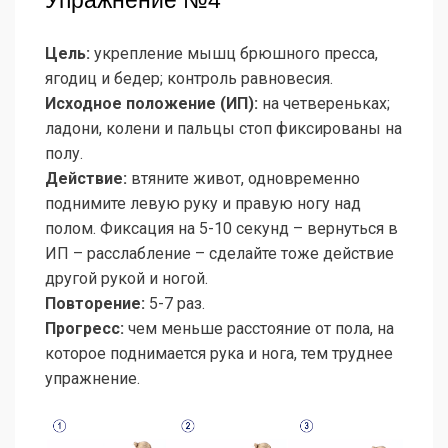
Упражнение №4
Цель:
укрепление мышц брюшного пресса,
ягодиц и бедер; контроль равновесия.
Исходное положение (ИП):
на четвереньках;
ладони, колени и пальцы стоп фиксированы на
полу.
Действие:
втяните живот, одновременно
поднимите левую руку и правую ногу над
полом. Фиксация на 5-10 секунд – вернуться в
ИП – расслабление – сделайте тоже действие
другой рукой и ногой.
Повторение:
5-7 раз.
Прогресс:
чем меньше расстояние от пола, на
которое поднимается рука и нога, тем труднее
упражнение.