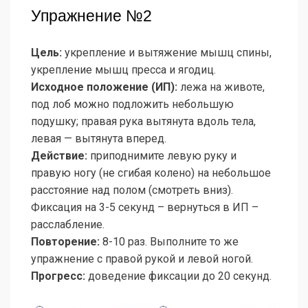
Упражнение №2
Цель:
укрепление и вытяжение мышц спины,
укрепление мышц пресса и ягодиц.
Исходное положение (ИП):
лежа на животе,
под лоб можно подложить небольшую
подушку; правая рука вытянута вдоль тела,
левая — вытянута вперед.
Действие:
приподнимите левую руку и
правую ногу (не сгибая колено) на небольшое
расстояние над полом (смотреть вниз).
Фиксация на 3-5 секунд – вернуться в ИП –
расслабление.
Повторение:
8-10 раз. Выполните то же
упражнение с правой рукой и левой ногой.
Прогресс:
доведение фиксации до 20 секунд.