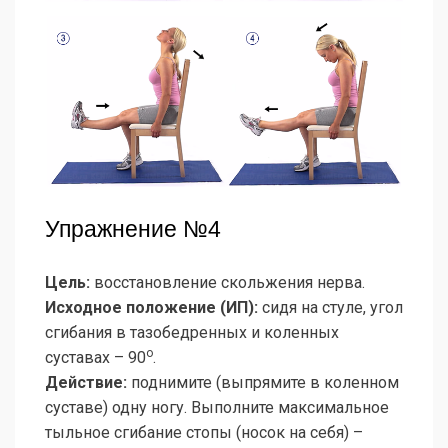
Упражнение №4
Цель:
восстановление скольжения нерва.
Исходное положение (ИП):
сидя на стуле, угол
сгибания в тазобедренных и коленных
о
суставах – 90
.
Действие:
поднимите (выпрямите в коленном
суставе) одну ногу. Выполните максимальное
тыльное сгибание стопы (носок на себя) –