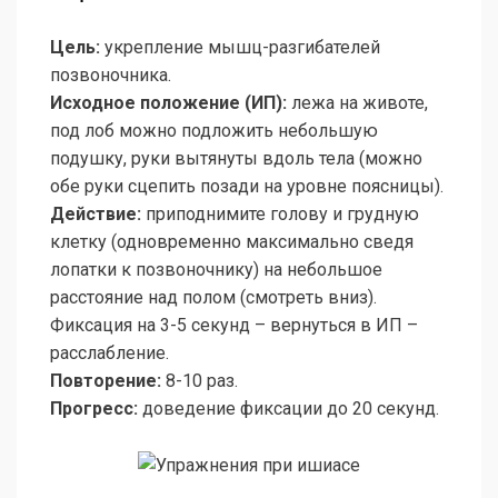
Цель:
укрепление мышц-разгибателей
позвоночника.
Исходное положение (ИП):
лежа на животе,
под лоб можно подложить небольшую
подушку, руки вытянуты вдоль тела (можно
обе руки сцепить позади на уровне поясницы).
Действие:
приподнимите голову и грудную
клетку (одновременно максимально сведя
лопатки к позвоночнику) на небольшое
расстояние над полом (смотреть вниз).
Фиксация на 3-5 секунд – вернуться в ИП –
расслабление.
Повторение:
8-10 раз.
Прогресс:
доведение фиксации до 20 секунд.