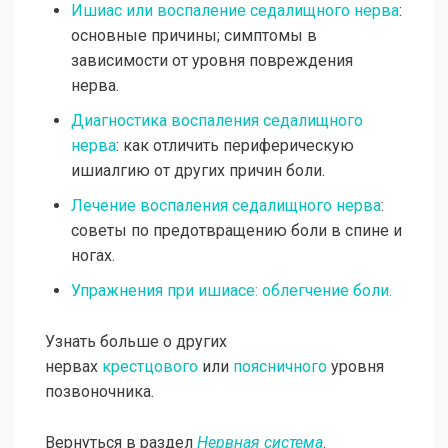
Ишиас или воспаление седалищного нерва
:
основные причины; симптомы в
зависимости от уровня повреждения
нерва.
Диагностика воспаления седалищного
нерва
: как отличить периферическую
ишиалгию от других причин боли.
Лечение воспаления седалищного нерва
:
советы по предотвращению боли в спине и
ногах.
Упражнения при ишиасе: облегчение боли.
Узнать больше о других
нервах
крестцового
или
поясничного
уровня
позвоночника.
Вернуться в раздел
Нервная система
.