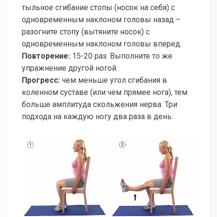
тыльное сгибание стопы (носок на себя) с
одновременным наклоном головы назад –
разогните стопу (вытяните носок) с
одновременным наклоном головы вперед.
Повторение:
15-20 раз. Выполните то же
упражнение другой ногой.
Прогресс:
чем меньше угол сгибания в
коленном суставе (или чем прямее нога), тем
больше амплитуда скольжения нерва. Три
подхода на каждую ногу два раза в день.