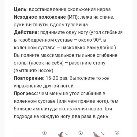
Цель:
восстановление скольжения нерва
Исходное положение (ИП):
лежа на спине,
руки вытянуты вдоль туловища.
Действие:
поднимите одну ногу (угол сгибания
о
в тазобедренном суставе – около 90
, в
коленном суставе – насколько вам удобно.).
Выполните максимальное тыльное сгибание
стопы (носок на себя) – разогните стопу
(вытяните носок).
Повторение:
15-20 раз. Выполните то же
упражнение другой ногой.
Прогресс:
чем меньше угол сгибания в
коленном суставе (или чем прямее нога), тем
больше амплитуда скольжения нерва. Три
подхода на каждую ногу два раза в день.