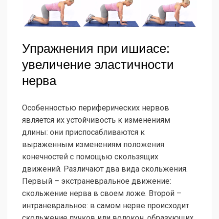
Упражнения при ишиасе:
увеличение эластичности
нерва
Особенностью периферических нервов
является их устойчивость к изменениям
длины: они приспосабливаются к
выраженным изменениям положения
конечностей с помощью скользящих
движений. Различают два вида скольжения.
Первый – экстраневральное движение:
скольжение нерва в своем ложе. Второй –
интраневральное: в самом нерве происходит
скольжение пучков или волокон, образующих