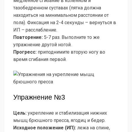
медленное сгибание в коленном и
тазобедренном суставах (пятка должна
находиться на минимальном расстоянии от
пола). Фиксация на 2-4 секунды – вернуться в
ИП – расслабление.
Повторение:
5-7 раз. Выполните то же
упражнение другой ногой.
Прогресс:
приподнимите вторую ногу во
время сгибания первой.
Упражнение №3
Цель:
укрепление и стабилизация нижних
мышц брюшного пресса, ягодиц и бедер.
Исходное положение (ИП):
лежа на спине,