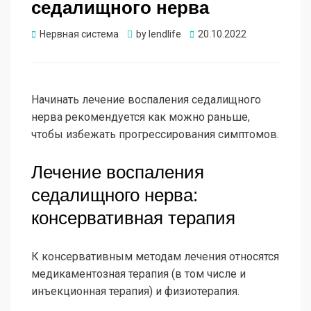
седалищного нерва
Опубликовано
Нервная система
by
lendlife
20.10.2022
Начинать лечение воспаления седалищного
нерва рекомендуется как можно раньше,
чтобы избежать прогрессирования симптомов.
Лечение воспаления
седалищного нерва:
консервативная терапия
К консервативным методам лечения относятся
медикаментозная терапия (в том числе и
инъекционная терапия) и физиотерапия.