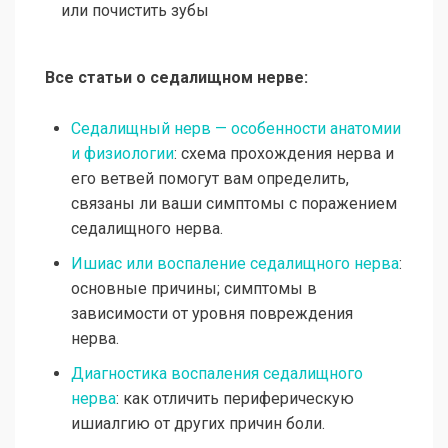
или почистить зубы
Все статьи о седалищном нерве:
Седалищный нерв — особенности анатомии
и физиологии
: схема прохождения нерва и
его ветвей помогут вам определить,
связаны ли ваши симптомы с поражением
седалищного нерва.
Ишиас или воспаление седалищного нерва
:
основные причины; симптомы в
зависимости от уровня повреждения
нерва.
Диагностика воспаления седалищного
нерва
: как отличить периферическую
ишиалгию от других причин боли.