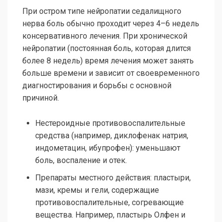
При остром типе нейропатии седалищного
нерва боль обычно проходит через 4–6 недель
консервативного лечения. При хронической
нейропатии (постоянная боль, которая длится
более 8 недель) время лечения может занять
больше времени и зависит от своевременного
диагностирования и борьбы с основной
причиной.
Нестероидные противовоспалительные
средства (например, диклофенак натрия,
индометацин, ибупрофен): уменьшают
боль, воспаление и отек.
Препараты местного действия: пластыри,
мази, кремы и гели, содержащие
противовоспалительные, согревающие
вещества. Например, пластырь Олфен и