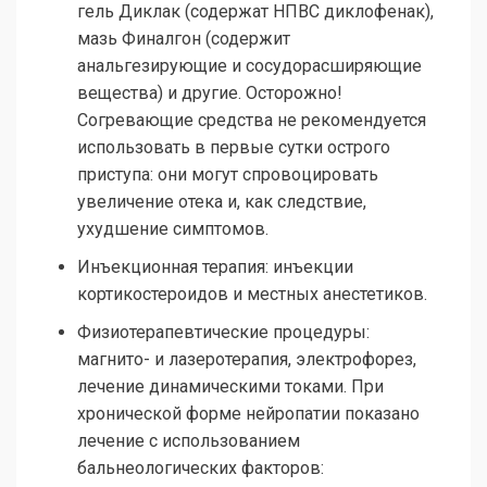
гель Диклак (содержат НПВС диклофенак),
мазь Финалгон (содержит
анальгезирующие и сосудорасширяющие
вещества) и другие. Осторожно!
Согревающие средства не рекомендуется
использовать в первые сутки острого
приступа: они могут спровоцировать
увеличение отека и, как следствие,
ухудшение симптомов.
Инъекционная терапия: инъекции
кортикостероидов и местных анестетиков.
Физиотерапевтические процедуры:
магнито- и лазеротерапия, электрофорез,
лечение динамическими токами. При
хронической форме нейропатии показано
лечение с использованием
бальнеологических факторов: