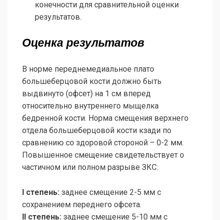
конечности для сравнительной оценки
результатов.
Оценка результатов
В норме переднемедиальное плато
большеберцовой кости должно быть
выдвинуто (офсет) на 1 см вперед
относительно внутреннего мыщелка
бедренной кости. Норма смещения верхнего
отдела большеберцовой кости кзади по
сравнению со здоровой стороной – 0-2 мм.
Повышенное смещение свидетельствует о
частичном или полном разрыве ЗКС:
I степень:
заднее смещение 2-5 мм с
сохранением переднего офсета.
II степень:
заднее смещение 5-10 мм с