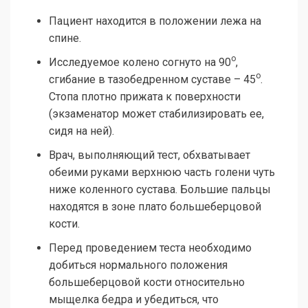
Пациент находится в положении лежа на
спине.
о
Исследуемое колено согнуто на 90
,
о
сгибание в тазобедренном суставе – 45
.
Стопа плотно прижата к поверхности
(экзаменатор может стабилизировать ее,
сидя на ней).
Врач, выполняющий тест, обхватывает
обеими руками верхнюю часть голени чуть
ниже коленного сустава. Большие пальцы
находятся в зоне плато большеберцовой
кости.
Перед проведением теста необходимо
добиться нормального положения
большеберцовой кости относительно
мыщелка бедра и убедиться, что