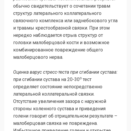
обычно свидетельствует о сочетании травм
структур латерального коллатерального
связочного комплекса или заднебокового угла
и травмы крестообразной связки. При этом
нередко наблюдается отрыв структур от
головки малоберцовой кости и возможное
комбинированное повреждение общего
малоберцового нерва.
Оценка варус стресс-теста при сгибании сустава:
о
при сгибании сустава на 20-30
тест
определяет состояние непосредственно
латеральной коллатеральной связки.
Отсутствие увеличения зазора с наружной
стороны коленного сустава и приведения
голени говорит об отрицательном результате –
малоберцовая связка не повреждена.
Избыточное приведение голени и открытие