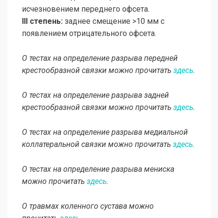
исчезновением переднего офсета.
III степень:
заднее смещение >10 мм с
появлением отрицательного офсета.
О тестах на определение разрыва передней
крестообразной связки можно прочитать
здесь
.
О тестах на определение разрыва задней
крестообразной связки можно прочитать
здесь
.
О тестах на определение разрыва медиальной
коллатеральной связки можно прочитать
здесь
.
О тестах на определение разрыва мениска
можно прочитать
здесь
.
О травмах коленного сустава можно