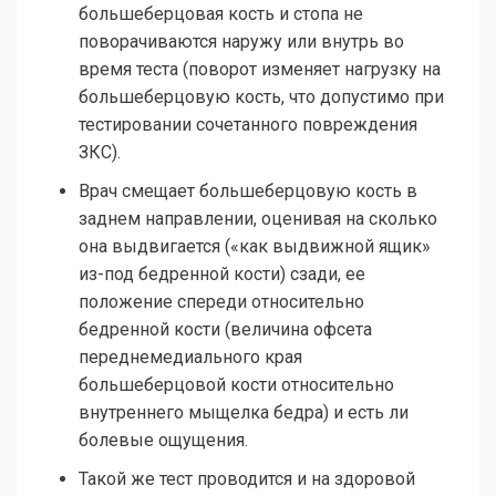
большеберцовая кость и стопа не
поворачиваются наружу или внутрь во
время теста (поворот изменяет нагрузку на
большеберцовую кость, что допустимо при
тестировании сочетанного повреждения
ЗКС).
Врач смещает большеберцовую кость в
заднем направлении, оценивая на сколько
она выдвигается («как выдвижной ящик»
из-под бедренной кости) сзади, ее
положение спереди относительно
бедренной кости (величина офсета
переднемедиального края
большеберцовой кости относительно
внутреннего мыщелка бедра) и есть ли
болевые ощущения.
Такой же тест проводится и на здоровой