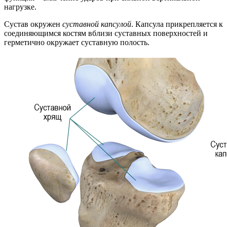
нагрузке.
Сустав окружен
суставной капсулой
. Капсула прикрепляется к
соединяющимся костям вблизи суставных поверхностей и
герметично окружает суставную полость.