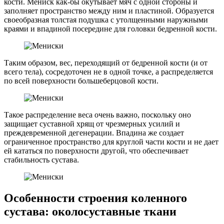
кости. Мениск как-бы окутывает мяч с одной стороны и
заполняет пространство между ним и пластиной. Образуется
своеобразная толстая подушка с утолщенными наружными
краями и впадиной посередине для головки бедренной кости.
Таким образом, вес, переходящий от бедренной кости (и от
всего тела), сосредоточен не в одной точке, а распределяется
по всей поверхности большеберцовой кости.
Такое распределение веса очень важно, поскольку оно
защищает суставной хрящ от чрезмерных усилий и
преждевременной дегенерации. Впадина же создает
ограниченное пространство для круглой части кости и не дает
ей кататься по поверхности другой, что обеспечивает
стабильность сустава.
Особенности строения коленного
сустава: околосуставные ткани