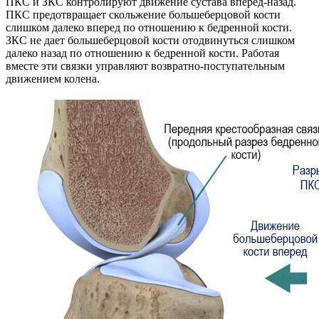
ПКС и ЗКС контролируют движение сустава вперед-назад.
ПКС предотвращает скольжение большеберцовой кости
слишком далеко вперед по отношению к бедренной кости.
ЗКС не дает большеберцовой кости отодвинуться слишком
далеко назад по отношению к бедренной кости. Работая
вместе эти связки управляют возвратно-поступательным
движением колена.