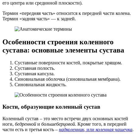
его центра или срединной плоскости).
Термин «передняя часть» относится к передней части колена.
Термин «задняя часть» — к задней.
Особенности строения коленного
сустава: основные элементы сустава
Суставные поверхности костей, покрытые хрящом.
Суставная полость.
Суставная капсула.
Синовиальная оболочка (синовиальная мембрана).
Синовиальная жидкость.
Кости, образующие коленный сустав
Коленный сустав – это место встречи двух основных костей
ноги,
бедренной
и
большеберцовой
. Кроме того, в передней
части есть и третья кость –
надколенник
, или
коленная чашечка
.