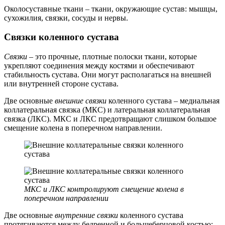
Околосуставные ткани – ткани, окружающие сустав: мышцы,
сухожилия, связки, сосуды и нервы.
Связки коленного сустава
Связки
– это прочные, плотные полоски ткани, которые
укрепляют соединения между костями и обеспечивают
стабильность сустава. Они могут располагаться на внешней
или внутренней стороне сустава.
Две основные
внешние связки
коленного сустава – медиальная
коллатеральная связка (МКС) и латеральная коллатеральная
связка (ЛКС). МКС и ЛКС предотвращают слишком большое
смещение колена в поперечном направлении.
МКС и ЛКС контролируют смещение колена в
поперечном направлении
Две основные
внутренние связки
коленного сустава
протягиваются между бедренной и большеберцовой костью: