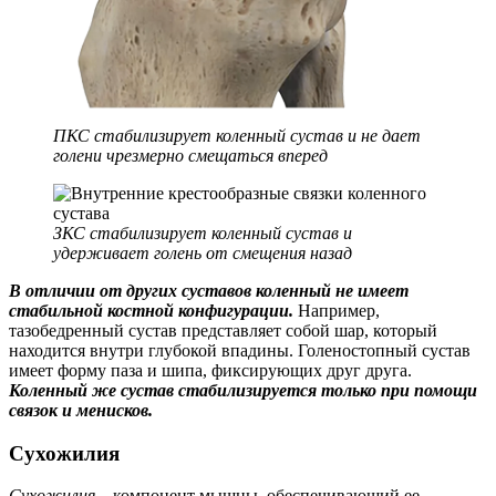
ПКС стабилизирует коленный сустав и не дает
голени чрезмерно смещаться вперед
ЗКС стабилизирует коленный сустав и
удерживает голень от смещения назад
В отличии от других суставов коленный не имеет
стабильной костной конфигурации.
Например,
тазобедренный сустав представляет собой шар, который
находится внутри глубокой впадины. Голеностопный сустав
имеет форму паза и шипа, фиксирующих друг друга.
Коленный же сустав стабилизируется только при помощи
связок и менисков.
Сухожилия
Сухожилия
– компонент мышцы, обеспечивающий ее