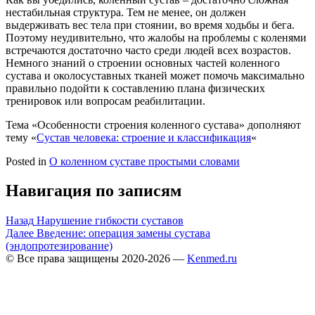
нестабильная структура. Тем не менее, он должен
выдерживать вес тела при стоянии, во время ходьбы и бега.
Поэтому неудивительно, что жалобы на проблемы с коленями
встречаются достаточно часто среди людей всех возрастов.
Немного знаний о строении основных частей коленного
сустава и околосуставных тканей может помочь максимально
правильно подойти к составлению плана физических
тренировок или вопросам реабилитации.
Тема «Особенности строения коленного сустава» дополняют
тему «
Сустав человека: строение и классификация
«
Posted in
О коленном суставе простыми словами
Навигация по записям
Назад
Нарушение гибкости суставов
Далее
Введение: операция замены сустава
(эндопротезирование)
© Все права защищены 2020-2026 —
Kenmed.ru