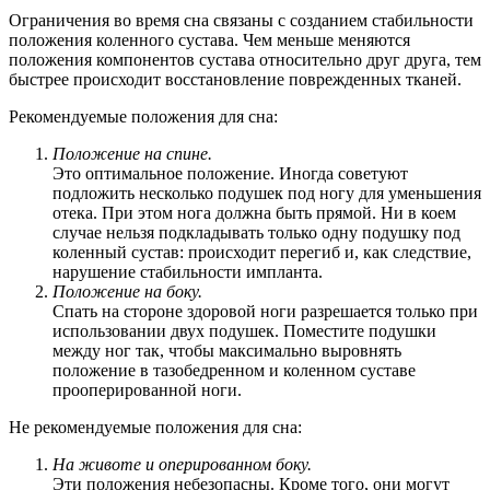
Ограничения во время сна связаны с созданием стабильности
положения коленного сустава. Чем меньше меняются
положения компонентов сустава относительно друг друга, тем
быстрее происходит восстановление поврежденных тканей.
Рекомендуемые положения для сна:
Положение на спине.
Это оптимальное положение. Иногда советуют
подложить несколько подушек под ногу для уменьшения
отека. При этом нога должна быть прямой. Ни в коем
случае нельзя подкладывать только одну подушку под
коленный сустав: происходит перегиб и, как следствие,
нарушение стабильности импланта.
Положение на боку.
Спать на стороне здоровой ноги разрешается только при
использовании двух подушек. Поместите подушки
между ног так, чтобы максимально выровнять
положение в тазобедренном и коленном суставе
прооперированной ноги.
Не рекомендуемые положения для сна:
На животе и оперированном боку.
Эти положения небезопасны. Кроме того, они могут