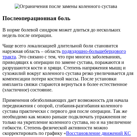
Послеоперационная боль
В норме болевой синдром может длиться до нескольких
недель после операции.
Чаще всего локализацией длительной боли становится
наружная область – область
подвздошно-большеберцового
тракта
. Это связано с тем, что при многих заболеваниях,
приводящих к операции по замене сустава, поражаются и
разрушаются кости и хрящи. Степень напряжения мышц и
сухожилий вокруг коленного сустава резко увеличивается для
компенсации потери костной массы. После установки
импланта связки стараются вернуться в более естественное
(эластичное) состояние.
Применения обезболивающих дает возможность для начала
передвижения с опорой, сгибания-разгибания коленного
сустава практически с первого дня после операции. Так же
необходимо как можно раньше подключать упражнения не
только на укрепление коленного сустава, но и на увеличение
гибкости. Степень физической активности можно
скорректировать по графику «
Восстановление движений КС