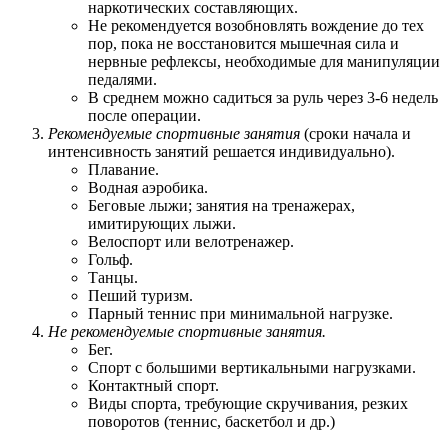
наркотических составляющих.
Не рекомендуется возобновлять вождение до тех
пор, пока не восстановится мышечная сила и
нервные рефлексы, необходимые для манипуляции
педалями.
В среднем можно садиться за руль через 3-6 недель
после операции.
Рекомендуемые спортивные занятия
(сроки начала и
интенсивность занятий решается индивидуально).
Плавание.
Водная аэробика.
Беговые лыжи; занятия на тренажерах,
имитирующих лыжи.
Велоспорт или велотренажер.
Гольф.
Танцы.
Пеший туризм.
Парный теннис при минимальной нагрузке.
Не рекомендуемые спортивные занятия.
Бег.
Спорт с большими вертикальными нагрузками.
Контактный спорт.
Виды спорта, требующие скручивания, резких
поворотов (теннис, баскетбол и др.)