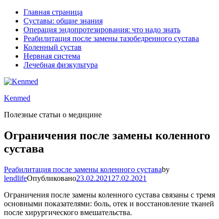
Главная страница
Суставы: общие знания
Операция эндопротезирования: что надо знать
Реабилитация после замены тазобедренного сустава
Коленный сустав
Нервная система
Лечебная физкультура
Kenmed
Полезные статьи о медицине
Ограничения после замены коленного
сустава
Реабилитация после замены коленного сустава
by
lendlife
Опубликовано
23.02.2021
27.02.2021
Ограничения после замены коленного сустава связаны с тремя
основными показателями: боль, отек и восстановление тканей
после хирургического вмешательства.