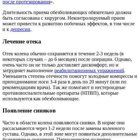
после протезирования
».
Длительность приема обезболивающих обязательно должна
быть согласована с хирургом. Неконтролируемый прием
может привести к развитию побочных эффектов, в том числе
и к
депресии
.
Лечение отека
Отек колена обычно сохраняется в течение 2-3 недель (в
некоторых случаях – до 6 месяцев) после операции. Однако,
очень часто он не только доставляет дискомфорт, но и
затрудняет выполнение
реабилитационных упражнений
.
Уменьшить степень отечности помогут холодные компрессы и
приподнимание ноги 3-4 раза в день по 20 минут (или по
рекомендациям врача). Так же помогают и нестероидные
противовоспалительные препараты (НПВП), которые
используются как обезболивающие.
Появление синяков
Часто в области колена появляются синяки. В норме они
рассасываются через 1-2 недели после замены коленного
сустава. Однако, в этой зоне могут появиться дополнительные
болезненные ощущения. Периодическое поднятие