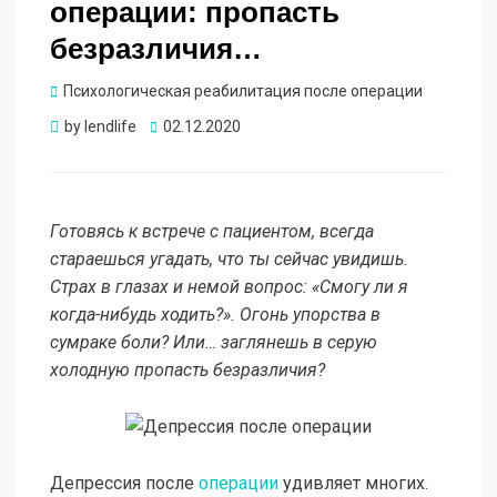
операции: пропасть
безразличия…
Психологическая реабилитация после операции
Опубликовано
by
lendlife
02.12.2020
Готовясь к встрече с пациентом, всегда
стараешься угадать, что ты сейчас увидишь.
Страх в глазах и немой вопрос: «Смогу ли я
когда-нибудь ходить?». Огонь упорства в
сумраке боли? Или… заглянешь в серую
холодную пропасть безразличия?
Депрессия после
операции
удивляет многих.