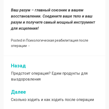
Ваш разум – главный союзник в вашем
восстановлении. Соедините ваше тело и ваш
разум и получите самый мощный инструмент
для исцеления!
Posted in
Психологическая реабилитация после
операции
Назад
Навигация
Предстоит операция? Едим продукты для
по
выздоровления
записям
Далее
Сколько ходить и как ходить после операции