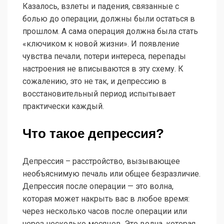
Казалось, взлеты и падения, связанные с
болью до операции, должны были остаться в
прошлом. А сама операция должна была стать
«ключиком к новой жизни». И появление
чувства печали, потери интереса, перепады
настроения не вписываются в эту схему. К
сожалению, это не так, и депрессию в
восстановительный период испытывает
практически каждый.
Что такое депрессия?
Депрессия – расстройство, вызывающее
необъяснимую печаль или общее безразличие.
Депрессия после операции — это волна,
которая может накрыть вас в любое время:
через несколько часов после операции или
через несколько месяцев. Это волна, которая