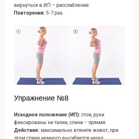
вернуться в ИП – расслабление.
Повторения:
5-7 раз.
Упражнение №8
Исходное положение (ИП):
стоя, руки
фиксированы на талии, спина – прямая.
Действие:
максимально втяните живот, при
этом спина немного выгибается назад,