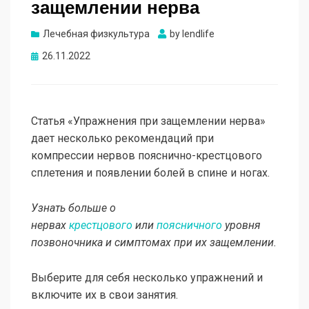
защемлении нерва
Лечебная физкультура
by
lendlife
Опубликовано
26.11.2022
Статья «Упражнения при защемлении нерва»
дает несколько рекомендаций при
компрессии нервов пояснично-крестцового
сплетения и появлении болей в спине и ногах.
Узнать больше о
нервах
крестцового
или
поясничного
уровня
позвоночника и симптомах при их защемлении.
Выберите для себя несколько упражнений и
включите их в свои занятия.