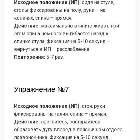
Исходное положение (ИП):
сидя на стуле,
стопы фиксированы на полу, руки – на
коленях, спина – прямая.
Действие:
максимально втяните живот, при
этом спина немного выгибается назад к
спинке стула. Фиксация на 5-10 секунд –
вернуться в ИП – расслабление.
Повторения:
5-7 раз.
Упражнение №7
Исходное положение (ИП):
стоя, руки
фиксированы на талии, спина – прямая.
Действие:
прогнитесь, постарайтесь
образовать дугу вперед в поясничном отделе
позвоночника. Фиксация на 5-10 секунд –