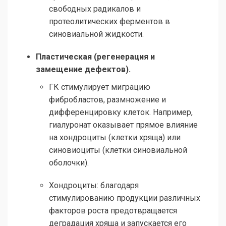
свободных радикалов и
протеолитических ферментов в
синовиальной жидкости.
Пластическая (регенерация и
замещение дефектов).
ГК стимулирует миграцию
фибробластов, размножение и
дифференцировку клеток. Например,
гиалуронат оказывает прямое влияние
на хондроциты (клетки хряща) или
синовиоциты (клетки синовиальной
оболочки).
Хондроциты: благодаря
стимулированию продукции различных
факторов роста предотвращается
деградация хряща и запускается его