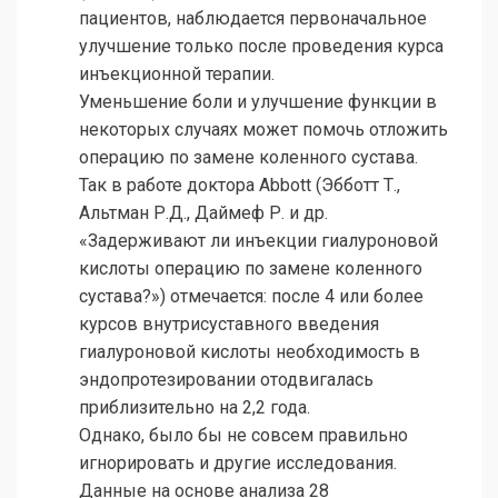
пациентов, наблюдается первоначальное
улучшение только после проведения курса
инъекционной терапии.
Уменьшение боли и улучшение функции в
некоторых случаях может помочь отложить
операцию по замене коленного сустава.
Так в работе доктора Abbott (Эбботт Т.,
Альтман Р.Д., Даймеф Р. и др.
«Задерживают ли инъекции гиалуроновой
кислоты операцию по замене коленного
сустава?») отмечается: после 4 или более
курсов внутрисуставного введения
гиалуроновой кислоты необходимость в
эндопротезировании отодвигалась
приблизительно на 2,2 года.
Однако, было бы не совсем правильно
игнорировать и другие исследования.
Данные на основе анализа 28