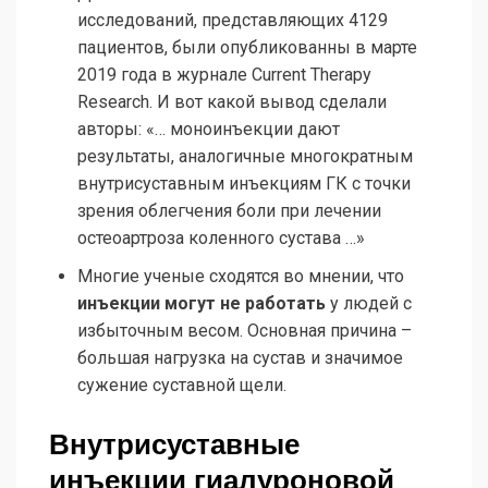
исследований, представляющих 4129
пациентов, были опубликованны в марте
2019 года в журнале Current Therapy
Research. И вот какой вывод сделали
авторы: «… моноинъекции дают
результаты, аналогичные многократным
внутрисуставным инъекциям ГК с точки
зрения облегчения боли при лечении
остеоартроза коленного сустава …»
Многие ученые сходятся во мнении, что
инъекции могут не работать
у людей с
избыточным весом. Основная причина –
большая нагрузка на сустав и значимое
сужение суставной щели.
Внутрисуставные
инъекции гиалуроновой