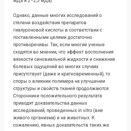
мДа и 2–2,5 мДа).
Однако, данные многих исследований о
степени воздействия препаратов
гиалуроновой кислоты в соответствии с
поставленными целями достаточно
противоречивы. Так, если многие ученые
сходятся во мнении, что эффект восполнения
вязкости синовиальной жидкости и снижения
болевых ощущений во многих случаях
присутствует (даже и кратковременный), то
споры о влиянии полимера на улучшении
структуры и свойств тканей продолжаются.
Сторонники положительного результата
приводят доказательства данных
исследований, проведенных
in vitro
(вне
живого организма) и на животных. К
сожалению, явных доказательств таких же