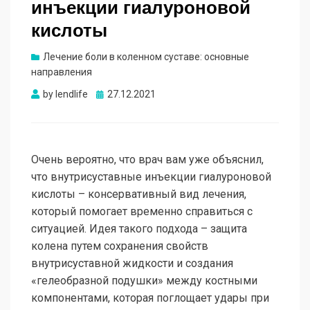
инъекции гиалуроновой
кислоты
Лечение боли в коленном суставе: основные
направления
Опубликовано
by
lendlife
27.12.2021
Очень вероятно, что врач вам уже объяснил,
что внутрисуставные инъекции гиалуроновой
кислоты – консервативный вид лечения,
который помогает временно справиться с
ситуацией. Идея такого подхода – защита
колена путем сохранения свойств
внутрисуставной жидкости и создания
«гелеобразной подушки» между костными
компонентами, которая поглощает удары при